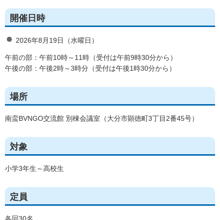
開催日時
2026年8月19日（水曜日）
午前の部：午前10時～11時（受付は午前9時30分から）
午後の部：午後2時～3時分（受付は午後1時30分から）
場所
南蛮BVNGO交流館 別棟会議室（大分市顕徳町3丁目2番45号）
対象
小学3年生～高校生
定員
各回30名