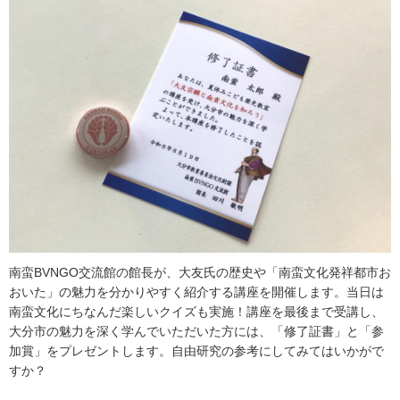
南蛮BVNGO交流館の館長が、大友氏の歴史や「南蛮文化発祥都市お
おいた」の魅力を分かりやすく紹介する講座を開催します。当日は
南蛮文化にちなんだ楽しいクイズも実施！講座を最後まで受講し、
大分市の魅力を深く学んでいただいた方には、「修了証書」と「参
加賞」をプレゼントします。自由研究の参考にしてみてはいかがで
すか？