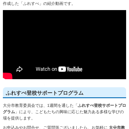
作成した「ふれすぺ」の紹介動画です。
ふれすぺ登校サポートプログラム
大分市教育委員会では、1週間を通した「
ふれすぺ登校サポートプロ
グラム
」により、こどもたちの興味に応じた魅力ある多様な学びの
場を提供します。
お申込みやお問合せ、ご質問等ございましたら、お気軽に
大分市教