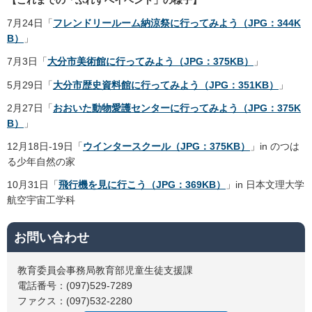
7月24日「
フレンドリールーム納涼祭に行ってみよう（JPG：344K
B）
」
7月3日「
大分市美術館に行ってみよう（JPG：375KB）
」
5月29日「
大分市歴史資料館に行ってみよう（JPG：351KB）
」
2月27日「
おおいた動物愛護センターに行ってみよう（JPG：375K
B）
」
12月18日-19日「
ウインタースクール（JPG：375KB）
」in のつは
る少年自然の家
10月31日「
飛行機を見に行こう（JPG：369KB）
」in 日本文理大学
航空宇宙工学科
お問い合わせ
教育委員会事務局教育部児童生徒支援課
電話番号：(097)529-7289
ファクス：(097)532-2280