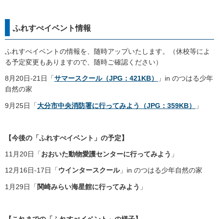
ふれすぺイベント情報
ふれすぺイベントの情報を、随時アップいたします。（休校等によ
る予定変更もありますので、随時ご確認ください）
8月20日-21日「
サマースクール（JPG：421KB）
」in のつはる少年
自然の家
9月25日「
大分市中央消防署に行ってみよう（JPG：359KB）
」
【今後の「ふれすぺイベント」の予定】
11月20日「
おおいた動物愛護センターに行ってみよう
」
12月16日-17日「
ウインタースクール
」in のつはる少年自然の家
1月29日「
関崎みらい海星館に行ってみよう
」
【これまでの「ふれすぺイベント」の様子】