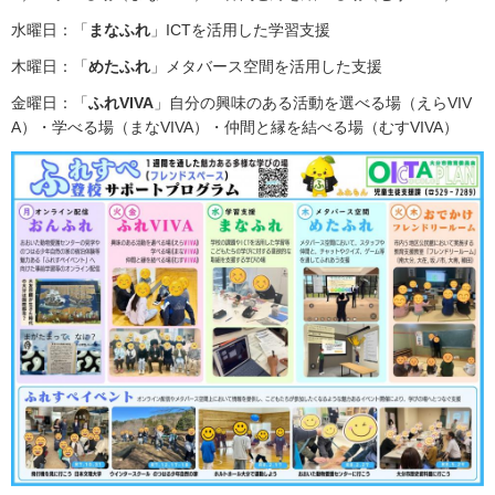
水曜日：「
まなふれ
」ICTを活用した学習支援
木曜日：「
めたふれ
」メタバース空間を活用した支援
金曜日：「
ふれVIVA
」自分の興味のある活動を選べる場（えらVIV
A）・学べる場（まなVIVA）・仲間と縁を結べる場（むすVIVA）