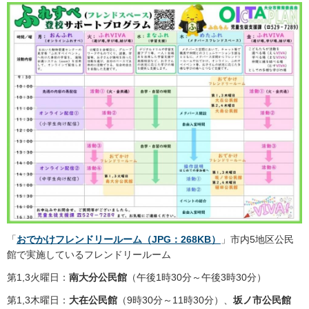
「
おでかけフレンドリールーム（JPG：268KB）
」市内5地区公民
館で実施しているフレンドリールーム
第1,3火曜日：
南大分公民館
（午後1時30分～午後3時30分）
第1,3木曜日：
大在公民館
（9時30分～11時30分）、
坂ノ市公民館