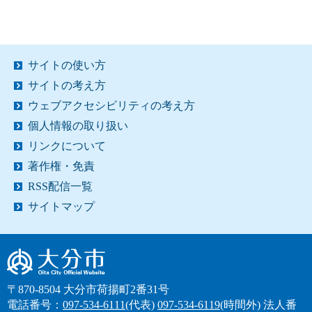
サイトの使い方
サイトの考え方
ウェブアクセシビリティの考え方
個人情報の取り扱い
リンクについて
著作権・免責
RSS配信一覧
サイトマップ
大分市
〒870-8504 大分市荷揚町2番31号
電話番号：
097-534-6111
(代表)
097-534-6119
(時間外)
法人番