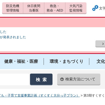
防災危機
休日夜間
救急・
大気汚染
文
管理情報
当番医
救命・AED
監視情報
ました
報が発表されました
健康・福祉・医療
環境・まちづくり
文化
検索方法について
ども・子育て支援事業計画（すくすく大分っ子プラン）
> 第3期すくす