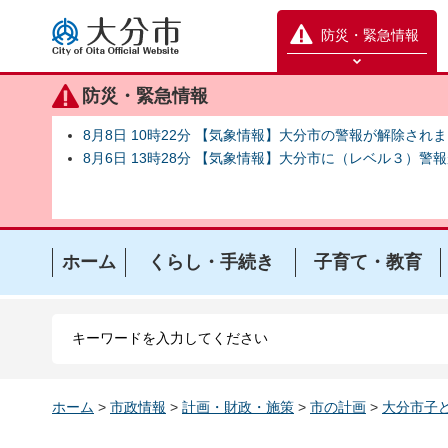
大分市
防災・緊急情報
防災緊急情報を開く
防災・緊急情報
8月8日 10時22分 【気象情報】大分市の警報が解除され
8月6日 13時28分 【気象情報】大分市に（レベル３）警
ホーム
くらし・手続き
子育て・教育
ホーム
>
市政情報
>
計画・財政・施策
>
市の計画
>
大分市子