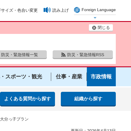
Foreign Language
字サイズ・色合い変更
読み上げ
Select Language
閉じる
防災・緊急情報一覧
防災・緊急情報RSS
・スポーツ・観光
仕事・産業
市政情報
よくある質問から探す
組織から探す
く大分っ子プラン
更新日：2026年4月13日