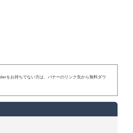
at Readerをお持ちでない方は、バナーのリンク先から無料ダウ