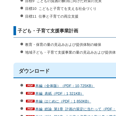
目標9 こどもの貧困の解消に向けた対策の充実
目標10 こどもと子育てを支える社会づくり
目標11 仕事と子育ての両立支援
子ども・子育て支援事業計画
教育・保育の量の見込みおよび提供体制の確保
地域子ども・子育て支援事業の量の見込みおよび提供体
ダウンロード
本編（全体版）（PDF：10,725KB）
本編 表紙（PDF：1,321KB）
本編 はじめに（PDF：1,850KB）
本編 総論 第1章 計画の策定に当たって（PDF：1,