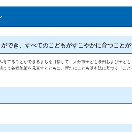
ン
とができ、すべてのこどもがすこやかに育つことが
み育てることができるまちを目指して、大分市子ども条例および子ども
踏まえ各種施策を見直すとともに、新たにこども基本法に基づく「こど