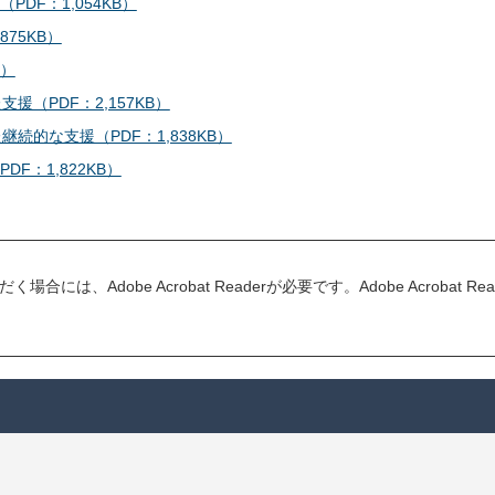
DF：1,054KB）
75KB）
B）
援（PDF：2,157KB）
続的な支援（PDF：1,838KB）
F：1,822KB）
合には、Adobe Acrobat Readerが必要です。Adobe Acrob