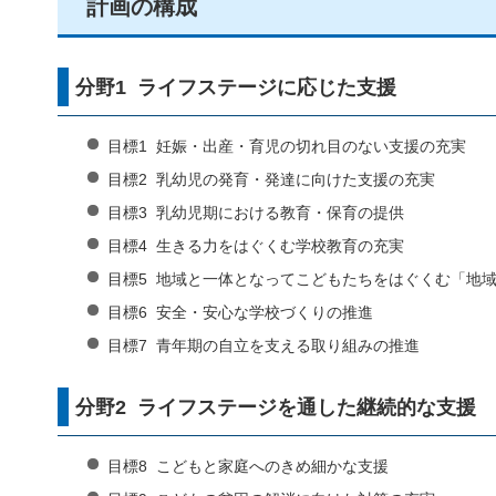
計画の構成
分野1 ライフステージに応じた支援
目標1 妊娠・出産・育児の切れ目のない支援の充実
目標2 乳幼児の発育・発達に向けた支援の充実
目標3 乳幼児期における教育・保育の提供
目標4 生きる力をはぐくむ学校教育の充実
目標5 地域と一体となってこどもたちをはぐくむ「地
目標6 安全・安心な学校づくりの推進
目標7 青年期の自立を支える取り組みの推進
分野2 ライフステージを通した継続的な支援
目標8 こどもと家庭へのきめ細かな支援