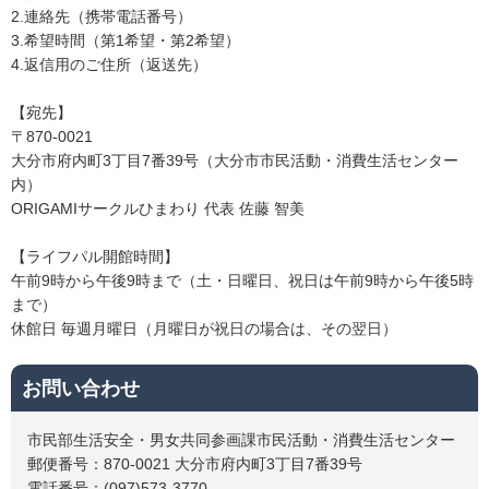
2.連絡先（携帯電話番号）
3.希望時間（第1希望・第2希望）
4.返信用のご住所（返送先）
【宛先】
〒870-0021
大分市府内町3丁目7番39号（大分市市民活動・消費生活センター
内）
ORIGAMIサークルひまわり 代表 佐藤 智美
【ライフパル開館時間】
午前9時から午後9時まで（土・日曜日、祝日は午前9時から午後5時
まで）
休館日 毎週月曜日（月曜日が祝日の場合は、その翌日）
お問い合わせ
市民部生活安全・男女共同参画課市民活動・消費生活センター
郵便番号：870-0021 大分市府内町3丁目7番39号
電話番号：(097)573-3770