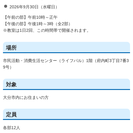
2026年9月30日（水曜日）
【午前の部】午前10時～正午
【午後の部】午後1時～3時（全2部）
※教室は1日2回、この時間帯で開催されます。
場所
市民活動・消費生活センター（ライフパル）1階（府内町3丁目7番3
9号）
対象
大分市内にお住まいの方
定員
各部12人