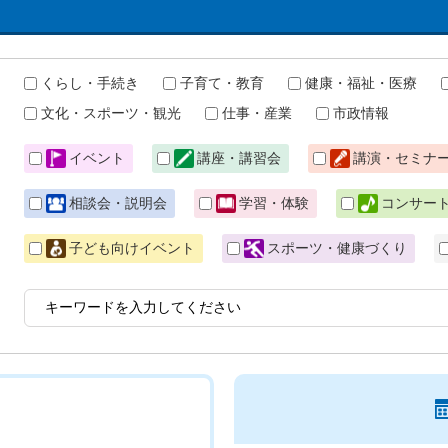
くらし・手続き
子育て・教育
健康・福祉・医療
文化・スポーツ・観光
仕事・産業
市政情報
イベント
講座・講習会
講演・セミナ
相談会・説明会
学習・体験
コンサー
子ども向けイベント
スポーツ・健康づくり