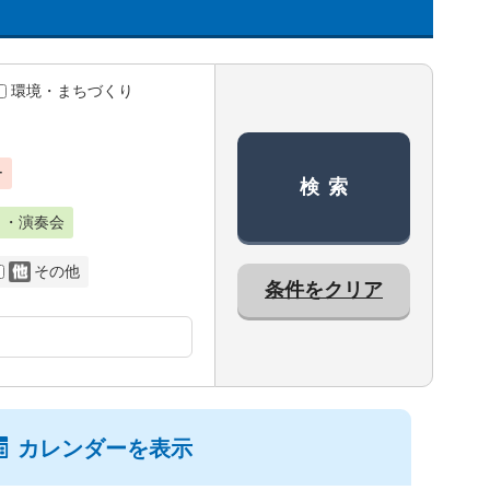
環境・まちづくり
ー
ト・演奏会
その他
条件をクリア
カレンダーを表示