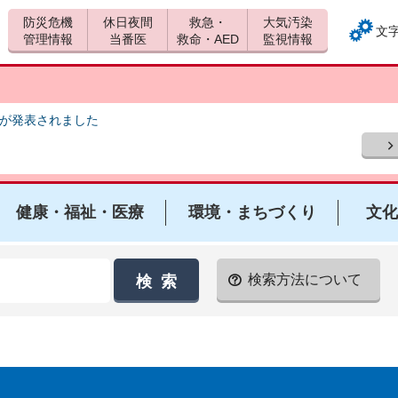
防災危機
休日夜間
救急・
大気汚染
文
管理情報
当番医
救命・AED
監視情報
報が発表されました
健康・福祉・医療
環境・まちづくり
文化
検索方法について